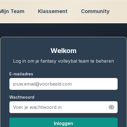
Mijn Team
Klassement
Community
Welkom
Log in om je fantasy volleybal team te beheren
E-mailadres
Wachtwoord
Inloggen